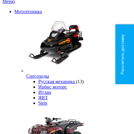
Меню
Мототехника
Рассчитать доставку
Снегоходы
Русская механика
(13)
Ирбис моторс
Итлан
ЯВТ
Stels