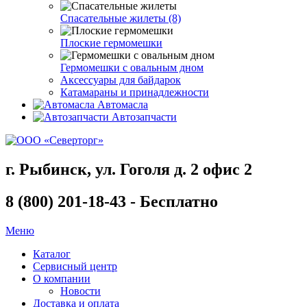
Спасательные жилеты (8)
Плоские гермомешки
Гермомешки с овальным дном
Аксессуары для байдарок
Катамараны и принадлежности
Автомасла
Автозапчасти
г. Рыбинск, ул. Гоголя д. 2 офис 2
8 (800) 201-18-43 - Бесплатно
Меню
Каталог
Сервисный центр
О компании
Новости
Доставка и оплата