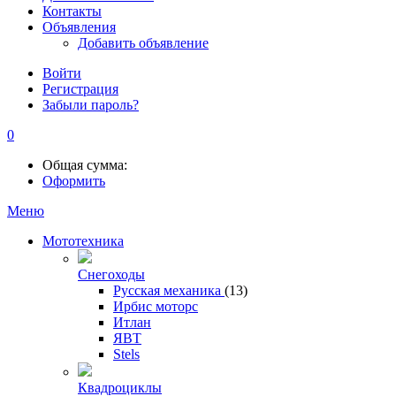
Контакты
Объявления
Добавить объявление
Войти
Регистрация
Забыли пароль?
0
Общая сумма:
Оформить
Меню
Мототехника
Снегоходы
Русская механика
(13)
Ирбис моторс
Итлан
ЯВТ
Stels
Квадроциклы