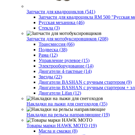
Запчасти для квадроциклов (541)
Запчасти для квадроцикла RM 500 "Русская ме
Русская механика (46)
Стекла (3)
Запчасти для мотобуксировщиков (208)
Трансмиссия (66)
Подвеска (38)
Рама (12)
Управление рулевое (15)
Электрооборудование (14)
Двигатели 4-тактные (14)
Звезды (22)
Двигатели BASHAN с ручным стартером (9)
Двигатели BASHAN с ручным стартером + элек
Двигатели Lifan (12)
Накладки на лыжи для снегоходов (35)
Накладки на рельсы направляющие (19)
Товары марки HAWK MOTO (19)
Масла и смазки (8)