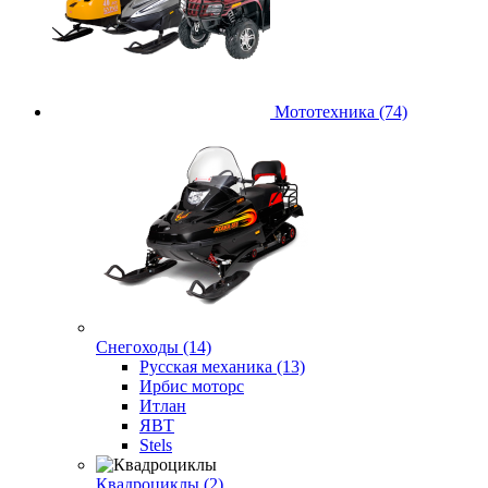
Мототехника (74)
Снегоходы (14)
Русская механика (13)
Ирбис моторс
Итлан
ЯВТ
Stels
Квадроциклы (2)