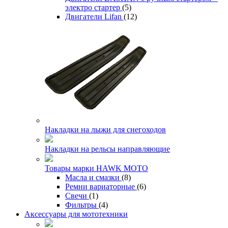
электро стартер
(5)
Двигатели Lifan
(12)
Накладки на лыжи для снегоходов
Накладки на рельсы направляющие
Товары марки HAWK MOTO
Масла и смазки
(8)
Ремни вариаторные
(6)
Свечи
(1)
Фильтры
(4)
Аксессуары для мототехники