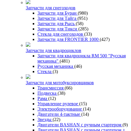
Запчасти для снегоходов
Запчасти для Буран
(980)
Запчасти для Тайга
(951)
Запчасти для Рысь
(58)
Запчасти для Тикси
(285)
Стекла для снегоходов
(33)
Запчасти для FRONTIER 1000
(427)
Запчасти для квадроциклов
Запчасти для квадроцикла RM 500 "Русская
механика"
(481)
Русская механика
(46)
Стекла
(3)
Запчасти для мотобуксировщиков
Трансмиссия
(66)
Подвеска
(38)
Рама
(12)
Управление рулевое
(15)
Электрооборудование
(14)
Двигатели 4-тактные
(14)
Звезды
(22)
Двигатели BASHAN с ручным стартером
(9)
Двигатели BASHAN с ручным стартером +