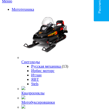
Меню
Мототехника
Снегоходы
Русская механика
(13)
Ирбис моторс
Итлан
ЯВТ
Stels
Квадроциклы
Мотобуксировщики