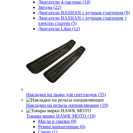
Двигатели 4-тактные (14)
Звезды (22)
Двигатели BASHAN с ручным стартером (9)
Двигатели BASHAN с ручным стартером +
электро стартер (5)
Двигатели Lifan (12)
Накладки на лыжи для снегоходов (35)
Накладки на рельсы направляющие (19)
Товары марки HAWK MOTO (19)
Масла и смазки (8)
Ремни вариаторные (6)
Свечи (1)