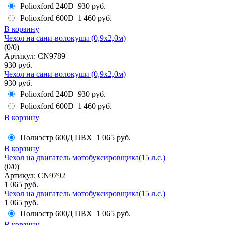
Polioxford 240D
930 руб.
Polioxford 600D
1 460 руб.
В корзину
Чехол на сани-волокуши (0,9х2,0м)
(
0
/
0
)
Артикул: CN9789
930 руб.
Чехол на сани-волокуши (0,9х2,0м)
930 руб.
Polioxford 240D
930 руб.
Polioxford 600D
1 460 руб.
В корзину
Полиэстр 600Д ПВХ
1 065 руб.
В корзину
Чехол на двигатель мотобуксировщика(15 л.с.)
(
0
/
0
)
Артикул: CN9792
1 065 руб.
Чехол на двигатель мотобуксировщика(15 л.с.)
1 065 руб.
Полиэстр 600Д ПВХ
1 065 руб.
В корзину