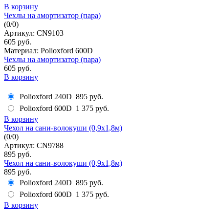
В корзину
Чехлы на амортизатор (пара)
(
0
/
0
)
Артикул: CN9103
605 руб.
Материал: Polioxford 600D
Чехлы на амортизатор (пара)
605 руб.
В корзину
Polioxford 240D
895 руб.
Polioxford 600D
1 375 руб.
В корзину
Чехол на сани-волокуши (0,9х1,8м)
(
0
/
0
)
Артикул: CN9788
895 руб.
Чехол на сани-волокуши (0,9х1,8м)
895 руб.
Polioxford 240D
895 руб.
Polioxford 600D
1 375 руб.
В корзину