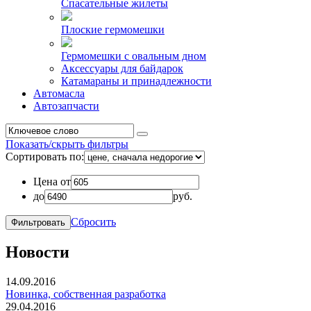
Спасательные жилеты
Плоские гермомешки
Гермомешки с овальным дном
Аксессуары для байдарок
Катамараны и принадлежности
Автомасла
Автозапчасти
Показать/скрыть фильтры
Сортировать по:
Цена от
до
руб.
Сбросить
Новости
14.09.2016
Новинка, собственная разработка
29.04.2016