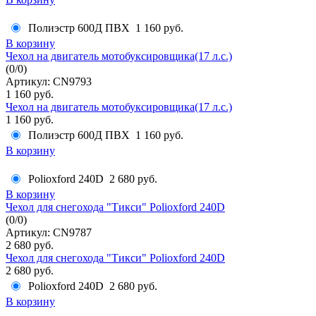
Полиэстр 600Д ПВХ
1 160 руб.
В корзину
Чехол на двигатель мотобуксировщика(17 л.с.)
(
0
/
0
)
Артикул: CN9793
1 160 руб.
Чехол на двигатель мотобуксировщика(17 л.с.)
1 160 руб.
Полиэстр 600Д ПВХ
1 160 руб.
В корзину
Polioxford 240D
2 680 руб.
В корзину
Чехол для снегохода "Тикси" Polioxford 240D
(
0
/
0
)
Артикул: CN9787
2 680 руб.
Чехол для снегохода "Тикси" Polioxford 240D
2 680 руб.
Polioxford 240D
2 680 руб.
В корзину