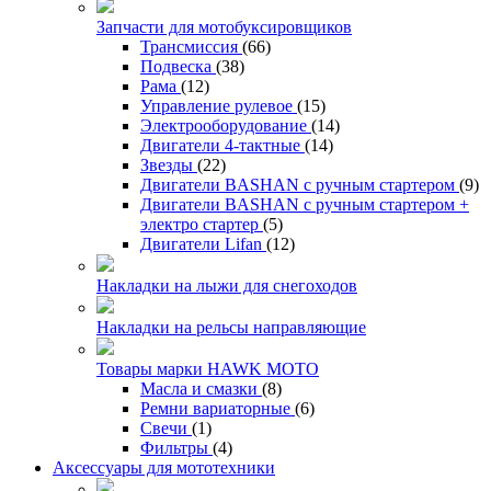
Запчасти для мотобуксировщиков
Трансмиссия
(66)
Подвеска
(38)
Рама
(12)
Управление рулевое
(15)
Электрооборудование
(14)
Двигатели 4-тактные
(14)
Звезды
(22)
Двигатели BASHAN с ручным стартером
(9)
Двигатели BASHAN с ручным стартером +
электро стартер
(5)
Двигатели Lifan
(12)
Накладки на лыжи для снегоходов
Накладки на рельсы направляющие
Товары марки HAWK MOTO
Масла и смазки
(8)
Ремни вариаторные
(6)
Свечи
(1)
Фильтры
(4)
Аксессуары для мототехники