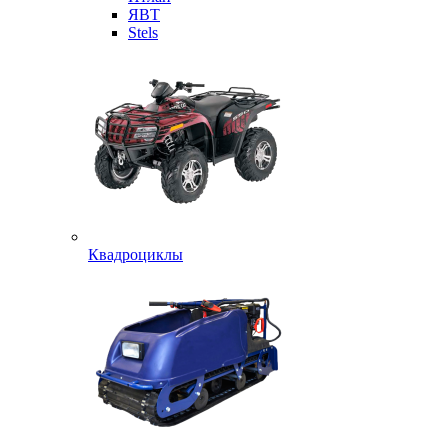
ЯВТ
Stels
Квадроциклы