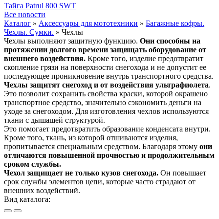
Тайга Patrul 800 SWT
Все новости
Каталог
»
Аксессуары для мототехники
»
Багажные кофры.
Чехлы. Сумки.
»
Чехлы
Чехлы выполняют защитную функцию.
Они способны на
протяжении долгого времени защищать оборудование от
внешнего воздействия.
Кроме того, изделие предотвратит
скопление грязи на поверхности снегохода и не допустит ее
последующее проникновение внутрь транспортного средства.
Чехлы защитят снегоход и от воздействия ультрафиолета
.
Это позволит сохранить свойства краски, которой окрашено
транспортное средство, значительно сэкономить деньги на
уходе за снегоходом. Для изготовления чехлов используются
ткани с дышащей структурой.
Это помогает предотвратить образование конденсата внутри.
Кроме того, ткань, из которой отшиваются изделия,
пропитывается специальным средством. Благодаря этому
они
отличаются повышенной прочностью и продолжительным
сроком службы.
Чехол защищает не только кузов снегохода.
Он повышает
срок службы элементов цепи, которые часто страдают от
внешних воздействий.
Вид каталога: