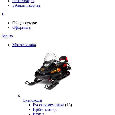
Регистрация
Забыли пароль?
0
Общая сумма:
Оформить
Меню
Мототехника
Снегоходы
Русская механика
(13)
Ирбис моторс
Итлан