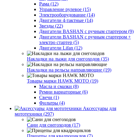
Рама (12)
Управление рулевое (15)
Электрооборудование (14)
Двигатели 4-тактные (14)
Звезды (22)
Двигатели BASHAN с ручным стартером (9)
Двигатели BASHAN с ручным стартером +
электро стартер (5)
Двигатели Lifan (12)
Накладки на лыжи для снегоходов (35)
Накладки на рельсы направляющие (19)
Товары марки HAWK MOTO (19)
Масла и смазки (8)
Ремни вариаторные (6)
Свечи (1)
Фильтры (4)
Аксессуары для
мототехники (297)
Сани для снегоходов (17)
Прицепы для квадроциклов (7)