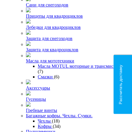
Сани для снегоходов
Прицепы для квадроциклов
Лебедки для квадроциклов
Защита для снегоходов
Защита для квадроциклов
Масла для мототехники
Масла MOTUL моторные и трансмиссионые
Рассчитать доставку
(7)
Смазки
(6)
Аксессуары
Гусеницы
Гребные винты
Багажные кофры. Чехлы. Сумки.
Чехлы
(18)
Кофры
(34)
Подшлемники