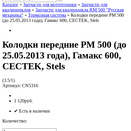
Каталог
»
Запчасти для мототехники
»
Запчасти для
квадроциклов
»
Запчасти для квадроцикла RM 500 "Русская
механика"
»
Тормозная система
»
Колодки передние РМ 500
(до 25.05.2013 года), Гамакс 600, CECTEK, Stels
Колодки передние РМ 500 (до
25.05.2013 года), Гамакс 600,
CECTEK, Stels
(
3.5
/
1
)
Артикул:
CN5316
1 120руб.
✔ Есть в наличии
Количество: