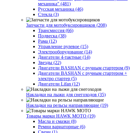
механика" (481)
Русская механика (46)
Стекла (3)
Запчасти для мотобуксировщиков (208)
Трансмиссия (66)
Подвеска (38)
Рама (12)
Управление рулевое (15)
Электрооборудование (14)
Двигатели 4-тактные (14)
Звезды (22)
Двигатели BASHAN с ручным стартером (9)
Двигатели BASHAN с ручным стартером +
электро стартер (5)
Двигатели Lifan (12)
Накладки на лыжи для снегоходов (35)
Накладки на рельсы направляющие (19)
Товары марки HAWK MOTO (19)
Масла и смазки (8)
Ремни вариаторные (6)
Свечи (1)