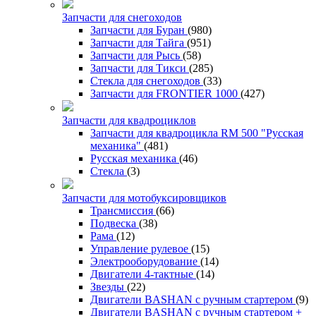
Запчасти для снегоходов
Запчасти для Буран
(980)
Запчасти для Тайга
(951)
Запчасти для Рысь
(58)
Запчасти для Тикси
(285)
Стекла для снегоходов
(33)
Запчасти для FRONTIER 1000
(427)
Запчасти для квадроциклов
Запчасти для квадроцикла RM 500 "Русская
механика"
(481)
Русская механика
(46)
Стекла
(3)
Запчасти для мотобуксировщиков
Трансмиссия
(66)
Подвеска
(38)
Рама
(12)
Управление рулевое
(15)
Электрооборудование
(14)
Двигатели 4-тактные
(14)
Звезды
(22)
Двигатели BASHAN с ручным стартером
(9)
Двигатели BASHAN с ручным стартером +