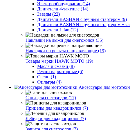
Электрооборудование (14)
Двигатели 4-тактные (14)
Звезды (22)
Двигатели BASHAN с ручным стартером (9)
Двигатели BASHAN с ручным стартером + элек
Двигатели Lifan (12)
Накладки на лыжи для снегоходов (35)
Накладки на рельсы направляющие (19)
Товары марки HAWK MOTO (19)
Масла и смазки (8)
Ремни вариаторные (6)
Свечи (1)
Фильтры (4)
Аксессуары для мототехн
Сани для снегоходов (17)
Прицепы для квадроциклов (7)
Лебедки для квадроциклов (7)
Защита для снегоходов (3)