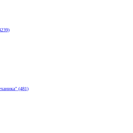
4239)
ханика" (481)