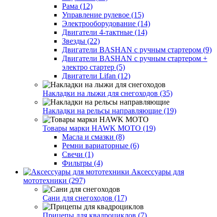
Рама (12)
Управление рулевое (15)
Электрооборудование (14)
Двигатели 4-тактные (14)
Звезды (22)
Двигатели BASHAN с ручным стартером (9)
Двигатели BASHAN с ручным стартером +
электро стартер (5)
Двигатели Lifan (12)
Накладки на лыжи для снегоходов (35)
Накладки на рельсы направляющие (19)
Товары марки HAWK MOTO (19)
Масла и смазки (8)
Ремни вариаторные (6)
Свечи (1)
Фильтры (4)
Аксессуары для
мототехники (297)
Сани для снегоходов (17)
Прицепы для квадроциклов (7)