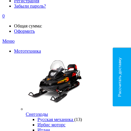
Регистрация
Забыли пароль?
0
Общая сумма:
Оформить
Меню
Мототехника
Рассчитать доставку
Снегоходы
Русская механика
(13)
Ирбис моторс
Итлан