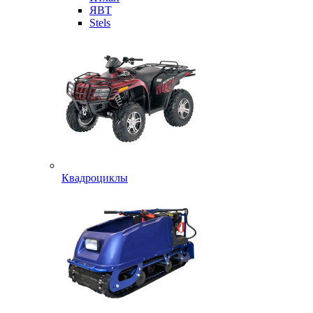
ЯВТ
Stels
Квадроциклы