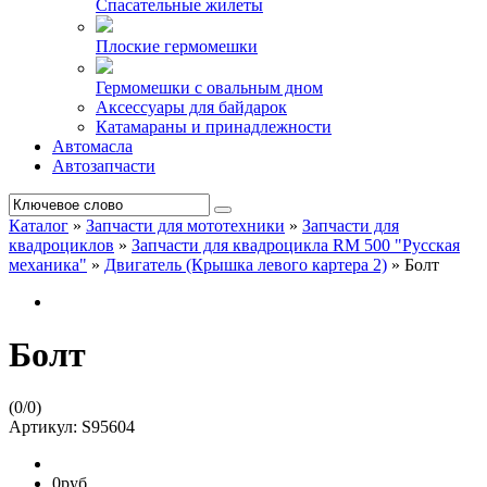
Спасательные жилеты
Плоские гермомешки
Гермомешки с овальным дном
Аксессуары для байдарок
Катамараны и принадлежности
Автомасла
Автозапчасти
Каталог
»
Запчасти для мототехники
»
Запчасти для
квадроциклов
»
Запчасти для квадроцикла RM 500 "Русская
механика"
»
Двигатель (Крышка левого картера 2)
»
Болт
Болт
(
0
/
0
)
Артикул:
S95604
0руб.