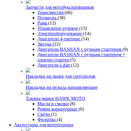
Запчасти для мотобуксировщиков
Трансмиссия
(66)
Подвеска
(38)
Рама
(12)
Управление рулевое
(15)
Электрооборудование
(14)
Двигатели 4-тактные
(14)
Звезды
(22)
Двигатели BASHAN с ручным стартером
(9)
Двигатели BASHAN с ручным стартером +
электро стартер
(5)
Двигатели Lifan
(12)
Накладки на лыжи для снегоходов
Накладки на рельсы направляющие
Товары марки HAWK MOTO
Масла и смазки
(8)
Ремни вариаторные
(6)
Свечи
(1)
Фильтры
(4)
Аксессуары для мототехники