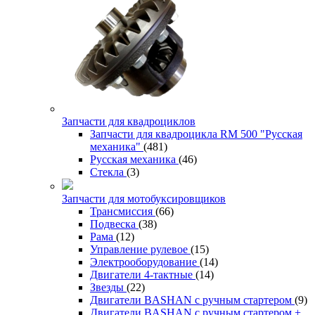
Запчасти для квадроциклов
Запчасти для квадроцикла RM 500 "Русская
механика"
(481)
Русская механика
(46)
Стекла
(3)
Запчасти для мотобуксировщиков
Трансмиссия
(66)
Подвеска
(38)
Рама
(12)
Управление рулевое
(15)
Электрооборудование
(14)
Двигатели 4-тактные
(14)
Звезды
(22)
Двигатели BASHAN с ручным стартером
(9)
Двигатели BASHAN с ручным стартером +