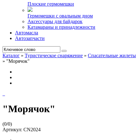
Плоские гермомешки
Гермомешки с овальным дном
Аксессуары для байдарок
Катамараны и принадлежности
Автомасла
Автозапчасти
Каталог
»
Туристическое снаряжение
»
Спасательные жилеты
»
"Морячок"
"Морячок"
(
0
/
0
)
Артикул:
CN2024