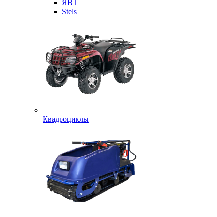
ЯВТ
Stels
Квадроциклы