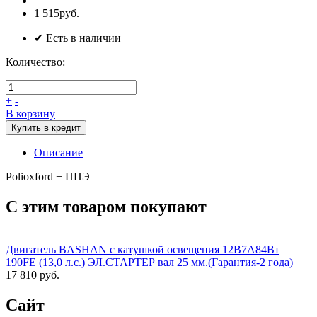
1 515руб.
✔ Есть в наличии
Количество:
+
-
В корзину
Купить в кредит
Описание
Polioxford + ППЭ
С этим товаром покупают
Двигатель BASHAN с катушкой освещения 12В7А84Вт
190FE (13,0 л.с.) ЭЛ.СТАРТЕР вал 25 мм.(Гарантия-2 года)
17 810 руб.
Сайт