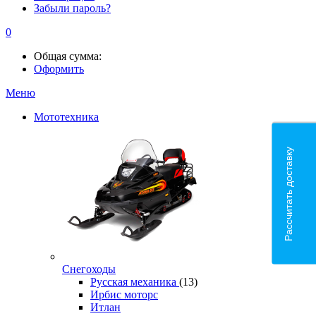
Забыли пароль?
0
Общая сумма:
Оформить
Меню
Мототехника
Рассчитать доставку
Снегоходы
Русская механика
(13)
Ирбис моторс
Итлан