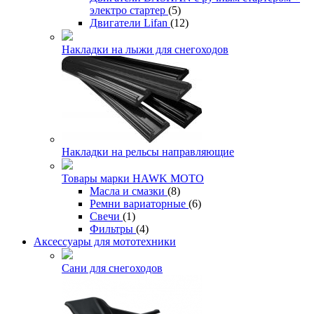
электро стартер
(5)
Двигатели Lifan
(12)
Накладки на лыжи для снегоходов
Накладки на рельсы направляющие
Товары марки HAWK MOTO
Масла и смазки
(8)
Ремни вариаторные
(6)
Свечи
(1)
Фильтры
(4)
Аксессуары для мототехники
Сани для снегоходов