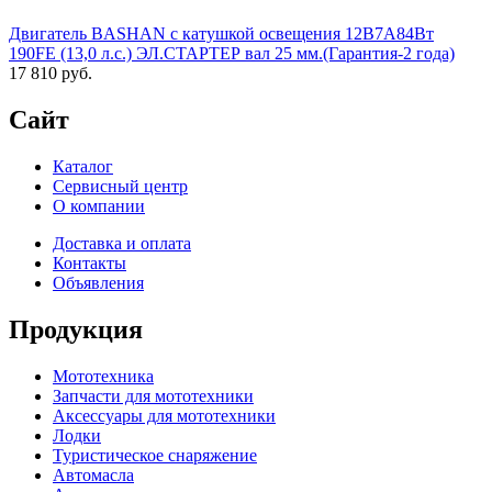
Двигатель BASHAN с катушкой освещения 12В7А84Вт
190FE (13,0 л.с.) ЭЛ.СТАРТЕР вал 25 мм.(Гарантия-2 года)
17 810 руб.
Сайт
Каталог
Сервисный центр
О компании
Доставка и оплата
Контакты
Объявления
Продукция
Мототехника
Запчасти для мототехники
Аксессуары для мототехники
Лодки
Туристическое снаряжение
Автомасла