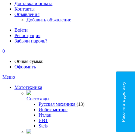
Доставка и оплата
Контакты
Объявления
Добавить объявление
Войти
Регистрация
Забыли пароль?
0
Общая сумма:
Оформить
Меню
Рассчитать доставку
Мототехника
Снегоходы
Русская механика
(13)
Ирбис моторс
Итлан
ЯВТ
Stels