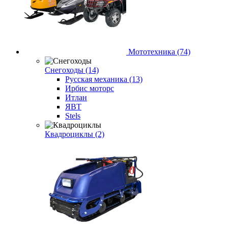
Мототехника (74)
Снегоходы (14)
Русская механика (13)
Ирбис моторс
Итлан
ЯВТ
Stels
Квадроциклы (2)