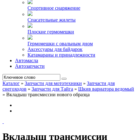
Спортивное снаряжение
Спасательные жилеты
Плоские гермомешки
Гермомешки с овальным дном
Аксессуары для байдарок
Катамараны и принадлежности
Автомасла
Автозапчасти
Каталог
»
Запчасти для мототехники
»
Запчасти для
снегоходов
»
Запчасти для Тайга
»
Шкив вариатора ведомый
»
Вкладыш трансмиссии нового образца
Вкладыш трансмиссии