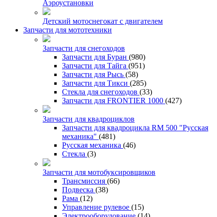
Аэроустановки
Детский мотоснегокат с двигателем
Запчасти для мототехники
Запчасти для снегоходов
Запчасти для Буран
(980)
Запчасти для Тайга
(951)
Запчасти для Рысь
(58)
Запчасти для Тикси
(285)
Стекла для снегоходов
(33)
Запчасти для FRONTIER 1000
(427)
Запчасти для квадроциклов
Запчасти для квадроцикла RM 500 "Русская
механика"
(481)
Русская механика
(46)
Стекла
(3)
Запчасти для мотобуксировщиков
Трансмиссия
(66)
Подвеска
(38)
Рама
(12)
Управление рулевое
(15)
Электрооборудование
(14)