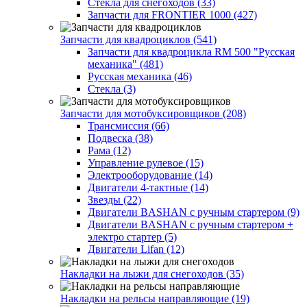
Стекла для снегоходов (33)
Запчасти для FRONTIER 1000 (427)
Запчасти для квадроциклов (541)
Запчасти для квадроцикла RM 500 "Русская
механика" (481)
Русская механика (46)
Стекла (3)
Запчасти для мотобуксировщиков (208)
Трансмиссия (66)
Подвеска (38)
Рама (12)
Управление рулевое (15)
Электрооборудование (14)
Двигатели 4-тактные (14)
Звезды (22)
Двигатели BASHAN с ручным стартером (9)
Двигатели BASHAN с ручным стартером +
электро стартер (5)
Двигатели Lifan (12)
Накладки на лыжи для снегоходов (35)
Накладки на рельсы направляющие (19)