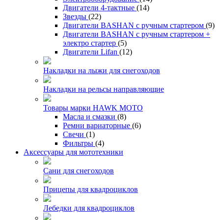
Двигатели 4-тактные
(14)
Звезды
(22)
Двигатели BASHAN с ручным стартером
(9)
Двигатели BASHAN с ручным стартером +
электро стартер
(5)
Двигатели Lifan
(12)
Накладки на лыжи для снегоходов
Накладки на рельсы направляющие
Товары марки HAWK MOTO
Масла и смазки
(8)
Ремни вариаторные
(6)
Свечи
(1)
Фильтры
(4)
Аксессуары для мототехники
Сани для снегоходов
Прицепы для квадроциклов
Лебедки для квадроциклов