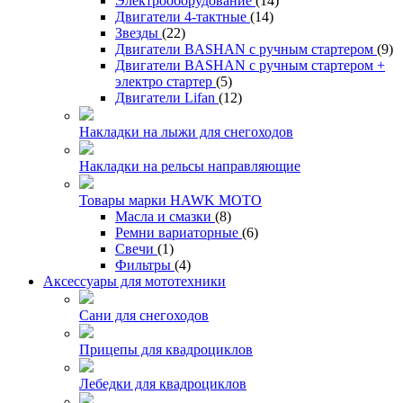
Электрооборудование
(14)
Двигатели 4-тактные
(14)
Звезды
(22)
Двигатели BASHAN с ручным стартером
(9)
Двигатели BASHAN с ручным стартером +
электро стартер
(5)
Двигатели Lifan
(12)
Накладки на лыжи для снегоходов
Накладки на рельсы направляющие
Товары марки HAWK MOTO
Масла и смазки
(8)
Ремни вариаторные
(6)
Свечи
(1)
Фильтры
(4)
Аксессуары для мототехники
Сани для снегоходов
Прицепы для квадроциклов
Лебедки для квадроциклов