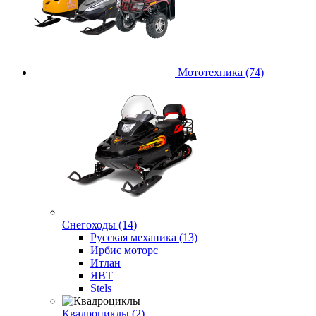
Мототехника (74)
Снегоходы (14)
Русская механика (13)
Ирбис моторс
Итлан
ЯВТ
Stels
Квадроциклы (2)