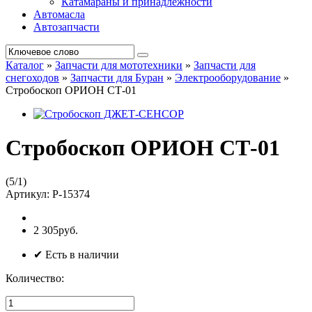
Катамараны и принадлежности
Автомасла
Автозапчасти
Каталог
»
Запчасти для мототехники
»
Запчасти для
снегоходов
»
Запчасти для Буран
»
Электрооборудование
»
Стробоскоп ОРИОН СТ-01
Стробоскоп ОРИОН СТ-01
(
5
/
1
)
Артикул:
P-15374
2 305руб.
✔ Есть в наличии
Количество: