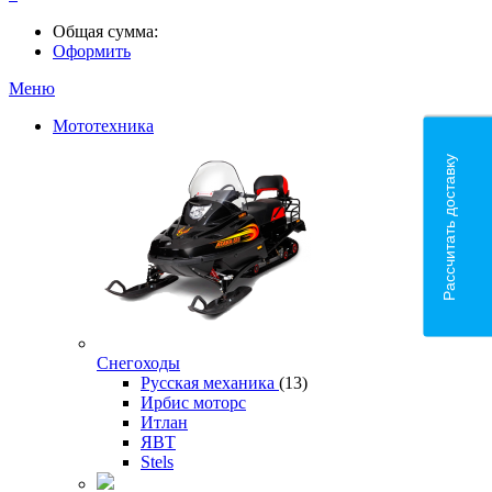
Общая сумма:
Оформить
Меню
Мототехника
Рассчитать доставку
Снегоходы
Русская механика
(13)
Ирбис моторс
Итлан
ЯВТ
Stels