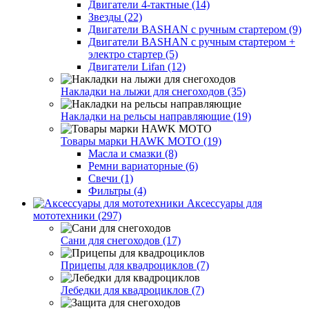
Двигатели 4-тактные (14)
Звезды (22)
Двигатели BASHAN с ручным стартером (9)
Двигатели BASHAN с ручным стартером +
электро стартер (5)
Двигатели Lifan (12)
Накладки на лыжи для снегоходов (35)
Накладки на рельсы направляющие (19)
Товары марки HAWK MOTO (19)
Масла и смазки (8)
Ремни вариаторные (6)
Свечи (1)
Фильтры (4)
Аксессуары для
мототехники (297)
Сани для снегоходов (17)
Прицепы для квадроциклов (7)
Лебедки для квадроциклов (7)