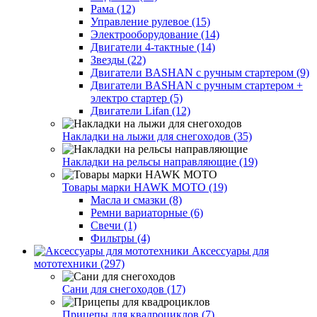
Рама (12)
Управление рулевое (15)
Электрооборудование (14)
Двигатели 4-тактные (14)
Звезды (22)
Двигатели BASHAN с ручным стартером (9)
Двигатели BASHAN с ручным стартером +
электро стартер (5)
Двигатели Lifan (12)
Накладки на лыжи для снегоходов (35)
Накладки на рельсы направляющие (19)
Товары марки HAWK MOTO (19)
Масла и смазки (8)
Ремни вариаторные (6)
Свечи (1)
Фильтры (4)
Аксессуары для
мототехники (297)
Сани для снегоходов (17)
Прицепы для квадроциклов (7)