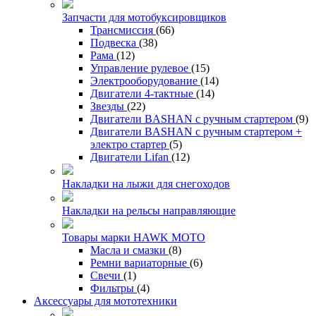
Запчасти для мотобуксировщиков
Трансмиссия
(66)
Подвеска
(38)
Рама
(12)
Управление рулевое
(15)
Электрооборудование
(14)
Двигатели 4-тактные
(14)
Звезды
(22)
Двигатели BASHAN с ручным стартером
(9)
Двигатели BASHAN с ручным стартером +
электро стартер
(5)
Двигатели Lifan
(12)
Накладки на лыжи для снегоходов
Накладки на рельсы направляющие
Товары марки HAWK MOTO
Масла и смазки
(8)
Ремни вариаторные
(6)
Свечи
(1)
Фильтры
(4)
Аксессуары для мототехники