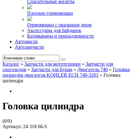
Спасательные жилеты
Плоские гермомешки
Гермомешки с овальным дном
Аксессуары для байдарок
Катамараны и принадлежности
Автомасла
Автозапчасти
Каталог
»
Запчасти для мототехники
»
Запчасти для
снегоходов
»
Запчасти для Буран
»
Двигатель 740
»
Головка
цилиндра двигателя KOHLER ЕCH 740-3201
»
Головка
цилиндра
Головка цилиндра
(
0
/
0
)
Артикул:
24 318 66-S