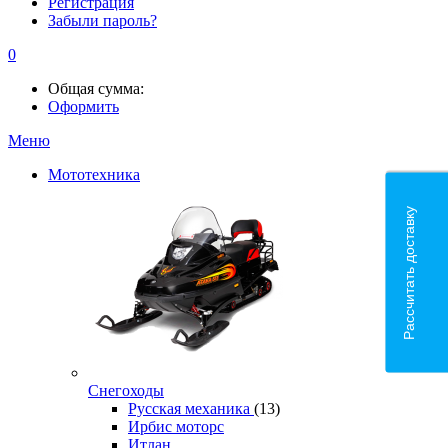
Регистрация
Забыли пароль?
0
Общая сумма:
Оформить
Меню
Мототехника
Рассчитать доставку
Снегоходы
Русская механика
(13)
Ирбис моторс
Итлан