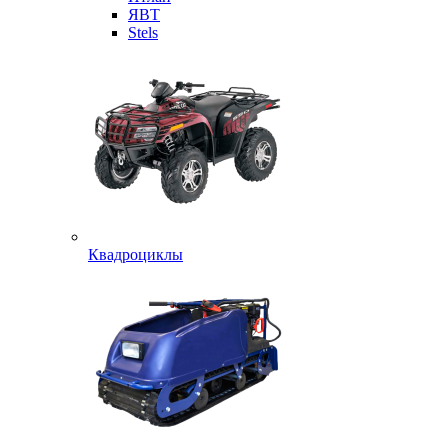
ЯВТ
Stels
Квадроциклы