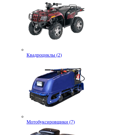
Квадроциклы (2)
Мотобуксировщики (7)