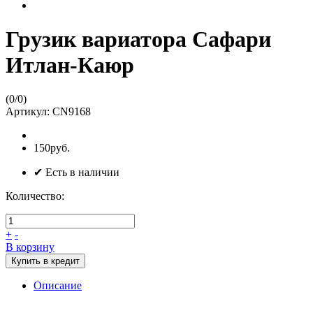
Грузик вариатора Сафари
Итлан-Каюр
(
0
/
0
)
Артикул:
CN9168
150руб.
✔ Есть в наличии
Количество:
+
-
В корзину
Купить в кредит
Описание