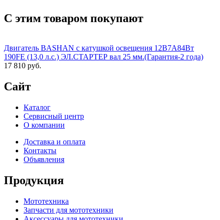
С этим товаром покупают
Двигатель BASHAN с катушкой освещения 12В7А84Вт
190FE (13,0 л.с.) ЭЛ.СТАРТЕР вал 25 мм.(Гарантия-2 года)
17 810 руб.
Сайт
Каталог
Сервисный центр
О компании
Доставка и оплата
Контакты
Объявления
Продукция
Мототехника
Запчасти для мототехники
Аксессуары для мототехники