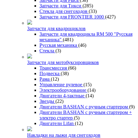
Запчасти для Рысь
(58)
Запчасти для Тикси
(285)
Стекла для снегоходов
(33)
Запчасти для FRONTIER 1000
(427)
Запчасти для квадроциклов
Запчасти для квадроцикла RM 500 "Русская
механика"
(481)
Русская механика
(46)
Стекла
(3)
Запчасти для мотобуксировщиков
Трансмиссия
(66)
Подвеска
(38)
Рама
(12)
Управление рулевое
(15)
Электрооборудование
(14)
Двигатели 4-тактные
(14)
Звезды
(22)
Двигатели BASHAN с ручным стартером
(9)
Двигатели BASHAN с ручным стартером +
электро стартер
(5)
Двигатели Lifan
(12)
Накладки на лыжи для снегоходов