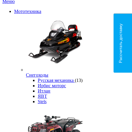
Меню
Мототехника
Рассчитать доставку
Снегоходы
Русская механика
(13)
Ирбис моторс
Итлан
ЯВТ
Stels