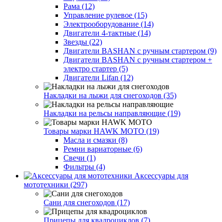
Рама (12)
Управление рулевое (15)
Электрооборудование (14)
Двигатели 4-тактные (14)
Звезды (22)
Двигатели BASHAN с ручным стартером (9)
Двигатели BASHAN с ручным стартером +
электро стартер (5)
Двигатели Lifan (12)
Накладки на лыжи для снегоходов (35)
Накладки на рельсы направляющие (19)
Товары марки HAWK MOTO (19)
Масла и смазки (8)
Ремни вариаторные (6)
Свечи (1)
Фильтры (4)
Аксессуары для
мототехники (297)
Сани для снегоходов (17)
Прицепы для квадроциклов (7)