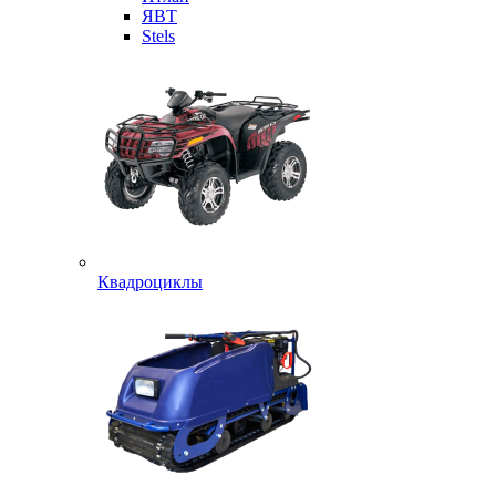
ЯВТ
Stels
Квадроциклы