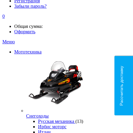
Регистрация
Забыли пароль?
0
Общая сумма:
Оформить
Меню
Мототехника
Рассчитать доставку
Снегоходы
Русская механика
(13)
Ирбис моторс
Итлан