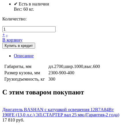
✔ Есть в наличии
Вес:
60
кг.
Количество:
+
-
В корзину
Купить в кредит
Описание
Габариты, мм
дл.2700,шир.1000,выс.600
Размер кузова, мм
2300-900-400
Грузопдъемность, кг
300
С этим товаром покупают
Двигатель BASHAN с катушкой освещения 12В7А84Вт
190FE (13,0 л.с.) ЭЛ.СТАРТЕР вал 25 мм.(Гарантия-2 года)
17 810 руб.