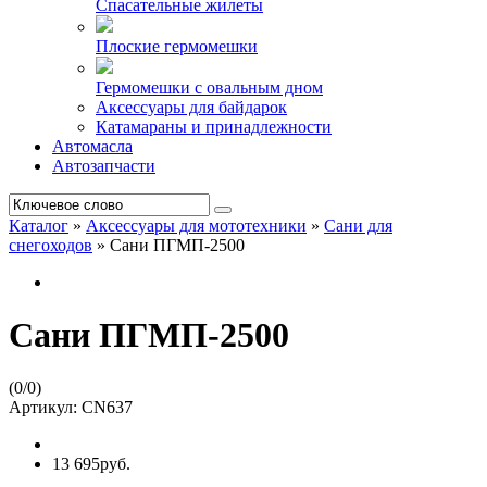
Спасательные жилеты
Плоские гермомешки
Гермомешки с овальным дном
Аксессуары для байдарок
Катамараны и принадлежности
Автомасла
Автозапчасти
Каталог
»
Аксессуары для мототехники
»
Сани для
снегоходов
»
Сани ПГМП-2500
Сани ПГМП-2500
(
0
/
0
)
Артикул:
CN637
13 695руб.