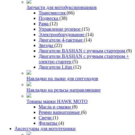
Запчасти для мотобуксировщиков
Трансмиссия
(66)
Подвеска
(38)
Рама
(12)
Управление рулевое
(15)
Электрооборудование
(14)
Двигатели 4-тактные
(14)
Звезды
(22)
Двигатели BASHAN с ручным стартером
(9)
Двигатели BASHAN с ручным стартером +
электро стартер
(5)
Двигатели Lifan
(12)
Накладки на лыжи для снегоходов
Накладки на рельсы направляющие
Товары марки HAWK MOTO
Масла и смазки
(8)
Ремни вариаторные
(6)
Свечи
(1)
Фильтры
(4)
Аксессуары для мототехники