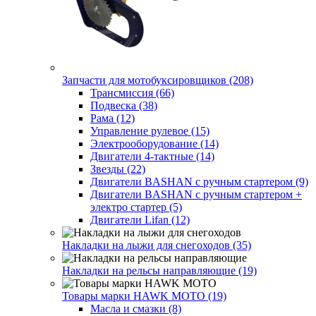
Запчасти для мотобуксировщиков (208)
Трансмиссия (66)
Подвеска (38)
Рама (12)
Управление рулевое (15)
Электрооборудование (14)
Двигатели 4-тактные (14)
Звезды (22)
Двигатели BASHAN с ручным стартером (9)
Двигатели BASHAN с ручным стартером +
электро стартер (5)
Двигатели Lifan (12)
Накладки на лыжи для снегоходов (35)
Накладки на рельсы направляющие (19)
Товары марки HAWK MOTO (19)
Масла и смазки (8)