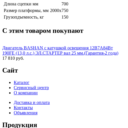
Длина сцепки мм
700
Размер платформы, мм
2000х750
Грузопдъемность, кг
150
С этим товаром покупают
Двигатель BASHAN с катушкой освещения 12В7А84Вт
190FE (13,0 л.с.) ЭЛ.СТАРТЕР вал 25 мм.(Гарантия-2 года)
17 810 руб.
Сайт
Каталог
Сервисный центр
О компании
Доставка и оплата
Контакты
Объявления
Продукция