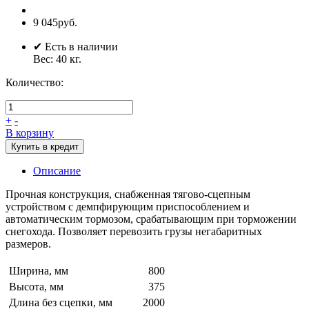
9 045руб.
✔ Есть в наличии
Вес:
40
кг.
Количество:
+
-
В корзину
Купить в кредит
Описание
Прочная конструкция, снабженная тягово-сцепным
устройством с демпфирующим приспособлением и
автоматическим тормозом, срабатывающим при торможении
снегохода. Позволяет перевозить грузы негабаритных
размеров.
Ширина, мм
800
Высота, мм
375
Длина без сцепки, мм
2000