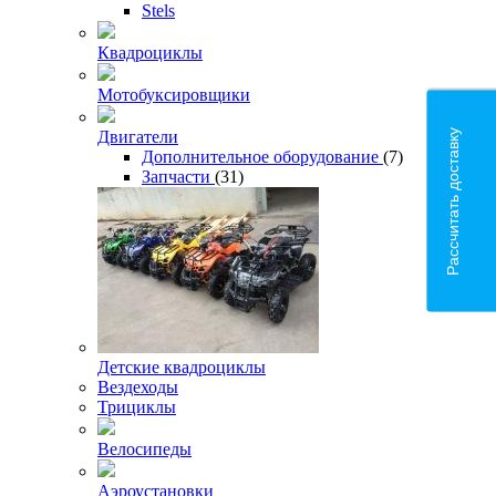
Stels
Квадроциклы
Мотобуксировщики
Рассчитать доставку
Двигатели
Дополнительное оборудование
(7)
Запчасти
(31)
Детские квадроциклы
Вездеходы
Трициклы
Велосипеды
Аэроустановки