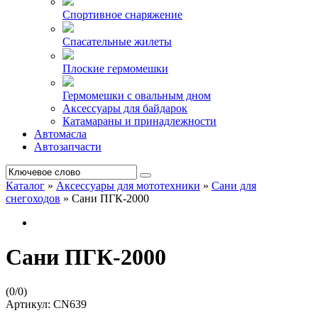
Спортивное снаряжение
Спасательные жилеты
Плоские гермомешки
Гермомешки с овальным дном
Аксессуары для байдарок
Катамараны и принадлежности
Автомасла
Автозапчасти
Каталог
»
Аксессуары для мототехники
»
Сани для
снегоходов
»
Сани ПГК-2000
Сани ПГК-2000
(
0
/
0
)
Артикул:
CN639