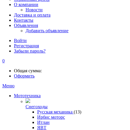
О компании
Новости
Доставка и оплата
Контакты
Объявления
Добавить объявление
Войти
Регистрация
Забыли пароль?
0
Общая сумма:
Оформить
Меню
Мототехника
Снегоходы
Русская механика
(13)
Ирбис моторс
Итлан
ЯВТ