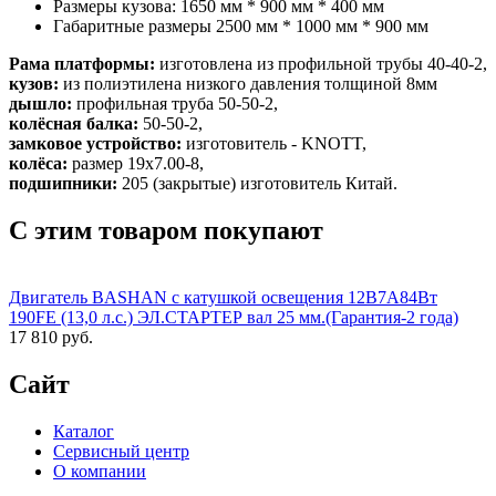
Размеры кузова: 1650 мм * 900 мм * 400 мм
Габаритные размеры 2500 мм * 1000 мм * 900 мм
Рама платформы:
изготовлена из профильной трубы 40-40-2,
кузов:
из полиэтилена низкого давления толщиной 8мм
дышло:
профильная труба 50-50-2,
колёсная балка:
50-50-2,
замковое устройство:
изготовитель - KNOTT,
колёса:
размер 19х7.00-8,
подшипники:
205 (закрытые) изготовитель Китай.
С этим товаром покупают
Двигатель BASHAN с катушкой освещения 12В7А84Вт
190FE (13,0 л.с.) ЭЛ.СТАРТЕР вал 25 мм.(Гарантия-2 года)
17 810 руб.
Сайт
Каталог
Сервисный центр
О компании