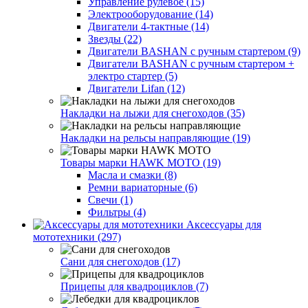
Управление рулевое (15)
Электрооборудование (14)
Двигатели 4-тактные (14)
Звезды (22)
Двигатели BASHAN с ручным стартером (9)
Двигатели BASHAN с ручным стартером +
электро стартер (5)
Двигатели Lifan (12)
Накладки на лыжи для снегоходов (35)
Накладки на рельсы направляющие (19)
Товары марки HAWK MOTO (19)
Масла и смазки (8)
Ремни вариаторные (6)
Свечи (1)
Фильтры (4)
Аксессуары для
мототехники (297)
Сани для снегоходов (17)
Прицепы для квадроциклов (7)