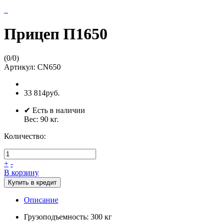
Прицеп П1650
(
0
/
0
)
Артикул:
CN650
33 814руб.
✔ Есть в наличии
Вес:
90
кг.
Количество:
+
-
В корзину
Купить в кредит
Описание
Грузоподъемность: 300 кг