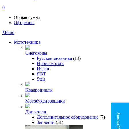
0
Общая сумма:
Оформить
Меню
Мототехника
Снегоходы
Русская механика
(13)
Ирбис моторс
Итлан
ЯВТ
Stels
Квадроциклы
Мотобуксировщики
Двигатели
Дополнительное оборудование
(7)
Запчасти
(31)