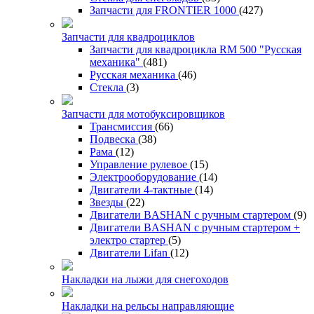
Запчасти для FRONTIER 1000
(427)
Запчасти для квадроциклов
Запчасти для квадроцикла RM 500 "Русская
механика"
(481)
Русская механика
(46)
Стекла
(3)
Запчасти для мотобуксировщиков
Трансмиссия
(66)
Подвеска
(38)
Рама
(12)
Управление рулевое
(15)
Электрооборудование
(14)
Двигатели 4-тактные
(14)
Звезды
(22)
Двигатели BASHAN с ручным стартером
(9)
Двигатели BASHAN с ручным стартером +
электро стартер
(5)
Двигатели Lifan
(12)
Накладки на лыжи для снегоходов
Накладки на рельсы направляющие